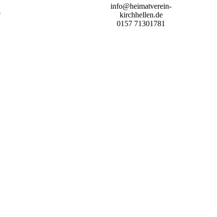
info@heimatverein-
e
kirchhellen.de
0157 71301781