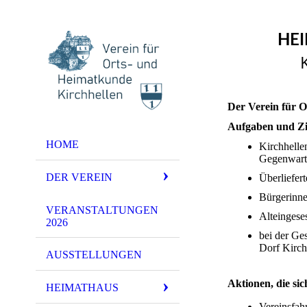
HEI
Der Verein für 
Aufgaben und Zie
HOME
Kirchhelle
Gegenwart 
DER VEREIN
Überliefer
Bürgerinne
VERANSTALTUNGEN
Alteingese
2026
bei der Ge
Dorf Kirch
AUSSTELLUNGEN
Aktionen, die sic
HEIMATHAUS
Vereinsfahr