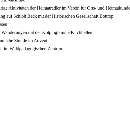
hrige Aktivitäten der Heimatradler im Verein für Orts- und Heimatkund
ung auf Schloß Beck mit der Historischen Gesellschaft Bottrop
ssen
e Wanderungen mit der Kolpingfamilie Kirchhellen
innliche Stunde im Advent
en im Waldpädagogischen Zentrum