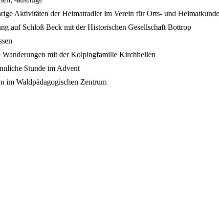
hrige Aktivitäten der Heimatradler im Verein für Orts- und Heimatkund
ung auf Schloß Beck mit der Historischen Gesellschaft Bottrop
ssen
e Wanderungen mit der Kolpingfamilie Kirchhellen
innliche Stunde im Advent
en im Waldpädagogischen Zentrum