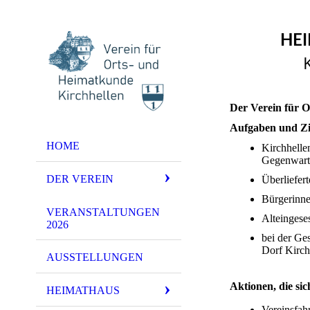
HEI
Der Verein für 
Aufgaben und Zie
HOME
Kirchhelle
Gegenwart 
DER VEREIN
Überliefer
Bürgerinne
VERANSTALTUNGEN
Alteingese
2026
bei der Ge
Dorf Kirch
AUSSTELLUNGEN
Aktionen, die sic
HEIMATHAUS
Vereinsfahr