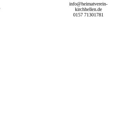
info@heimatverein-
e
kirchhellen.de
0157 71301781