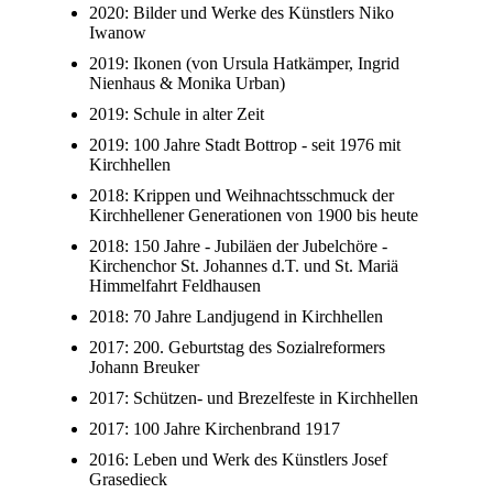
2020: Bilder und Werke des Künstlers Niko
Iwanow
2019: Ikonen (von Ursula Hatkämper, Ingrid
Nienhaus & Monika Urban)
2019: Schule in alter Zeit
2019: 100 Jahre Stadt Bottrop - seit 1976 mit
Kirchhellen
2018: Krippen und Weihnachtsschmuck der
Kirchhellener Generationen von 1900 bis heute
2018: 150 Jahre - Jubiläen der Jubelchöre -
Kirchenchor St. Johannes d.T. und St. Mariä
Himmelfahrt Feldhausen
2018: 70 Jahre Landjugend in Kirchhellen
2017: 200. Geburtstag des Sozialreformers
Johann Breuker
2017: Schützen- und Brezelfeste in Kirchhellen
2017: 100 Jahre Kirchenbrand 1917
2016: Leben und Werk des Künstlers Josef
Grasedieck